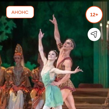
АНОНС
12+