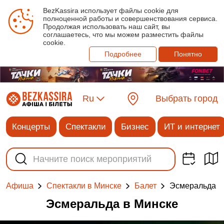
BezKassira использует файлы cookie для
полноценной работы и совершенствования сервиса.
Продолжая использовать наш сайт, вы
соглашаетесь, что мы можем разместить файлы
cookie.
Подробнее
Понятно
Ru
Выбрать город
Концерты
Спектакли
Бизнес
ИТ и интернет
Эсмеральда
Афиша
Спектакли в Минске
Балет
Эсмеральда в Минске