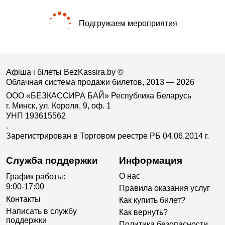
Подгружаем мероприятия
Афіша і білеты BezKassira.by
©
Облачная система продажи билетов, 2013 — 2026
ООО «БЕЗКАССИРА БАЙ» Республика Беларусь
г. Минск, ул. Короля, 9, оф. 1
УНП 193615562
.
Зарегистрирован в Торговом реестре РБ 04.06.2014 г.
Служба поддержки
Информация
О нас
График работы:
9:00-17:00
Правила оказания услуг
Контакты
Как купить билет?
Написать в службу
Как вернуть?
поддержки
Политика безопасности