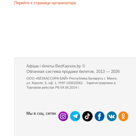
Перейти к странице организатора
Афіша і білеты BezKassira.by
©
Облачная система продажи билетов, 2013 — 2026
ООО «БЕЗКАССИРА БАЙ» Республика Беларусь г. Минск,
ул. Короля, 9, оф. 1. УНП 193615562. . Зарегистрирован в
Торговом реестре РБ 04.06.2014 г.
Мы в соц. сетях