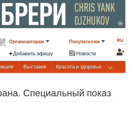
RU
Организаторам
Покупателям
Добавить афишу
Новости
ивали
Выставки
Красота и здоровье
рана. Специальный показ