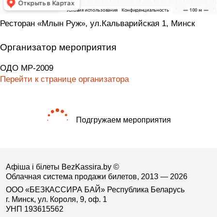
Ресторан «Млын Руж», ул.Кальварийская 1, Минск
Организатор мероприятия
ОДО МР-2009
Перейти к странице организатора
Подгружаем мероприятия
Афіша і білеты BezKassira.by
©
Облачная система продажи билетов, 2013 — 2026
ООО «БЕЗКАССИРА БАЙ» Республика Беларусь
г. Минск, ул. Короля, 9, оф. 1
УНП 193615562