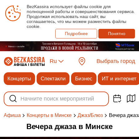
BezKassira использует файлы cookie для
полноценной работы и совершенствования сервиса.
Продолжая использовать наш сайт, вы
соглашаетесь, что мы можем разместить файлы
cookie.
Подробнее
Понятно
Ru
Выбрать город
Концерты
Спектакли
Бизнес
ИТ и интернет
Вечера джаз
Афиша
Концерты в Минске
Джаз/Блюз
Вечера джаза в Минске