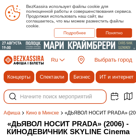
BezKassira использует файлы cookie для
полноценной работы и совершенствования сервиса.
Продолжая использовать наш сайт, вы
соглашаетесь, что мы можем разместить файлы
cookie.
Подробнее
Понятно
Ru
Выбрать город
Концерты
Спектакли
Бизнес
ИТ и интернет
«ДЬЯВОЛ НОСИТ PRADA» (20
Афиша
Кино в Минске
«ДЬЯВОЛ НОСИТ PRADA» (2006) -
КИНОДЕВИЧНИК SKYLINE Cinema