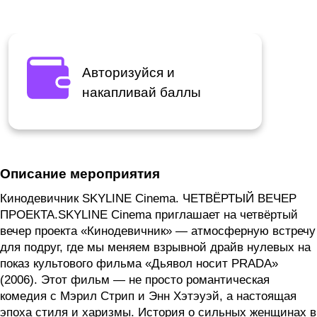
Авторизуйся и
накапливай баллы
Описание мероприятия
Кинодевичник SKYLINE Cinema. ЧЕТВЁРТЫЙ ВЕЧЕР
ПРОЕКТА.SKYLINE Cinema приглашает на четвёртый
вечер проекта «Кинодевичник» — атмосферную встречу
для подруг, где мы меняем взрывной драйв нулевых на
показ культового фильма «Дьявол носит PRADA»
(2006). Этот фильм — не просто романтическая
комедия с Мэрил Стрип и Энн Хэтэуэй, а настоящая
эпоха стиля и харизмы. История о сильных женщинах в