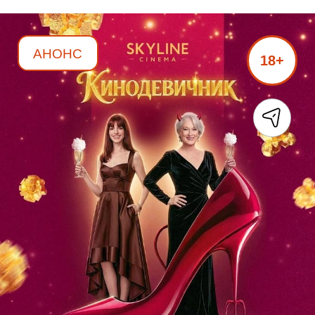
АНОНС
18+