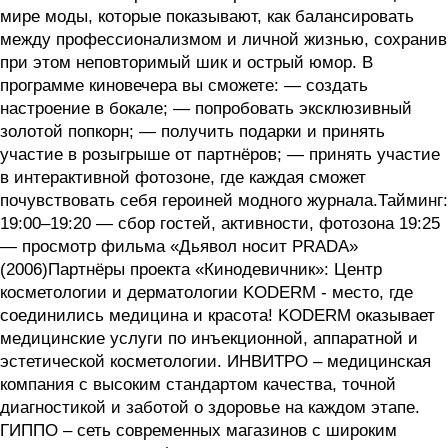
мире моды, которые показывают, как балансировать
между профессионализмом и личной жизнью, сохранив
при этом неповторимый шик и острый юмор. В
программе киновечера вы сможете: — создать
настроение в бокале; — попробовать эксклюзивный
золотой попкорн; — получить подарки и принять
участие в розыгрыше от партнёров; — принять участие
в интерактивной фотозоне, где каждая сможет
почувствовать себя героиней модного журнала.Тайминг:
19:00–19:20 — сбор гостей, активности, фотозона 19:25
— просмотр фильма «Дьявол носит PRADA»
(2006)Партнёры проекта «Кинодевичник»: Центр
косметологии и дерматологии KODERM - место, где
соединились медицина и красота! KODERM оказывает
медицинские услуги по инъекционной, аппаратной и
эстетической косметологии. ИНВИТРО – медицинская
компания с высоким стандартом качества, точной
диагностикой и заботой о здоровье на каждом этапе.
ГИППО – сеть современных магазинов с широким