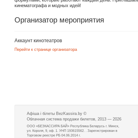
кинематографа и модных идей!
Организатор мероприятия
Аккаунт кинотеатров
Перейти к странице организатора
Афіша і білеты BezKassira.by
©
Облачная система продажи билетов, 2013 — 2026
ООО «БЕЗКАССИРА БАЙ» Республика Беларусь г. Минск,
ул. Короля, 9, оф. 1. УНП 193615562. . Зарегистрирован в
Торговом реестре РБ 04.06.2014 г.