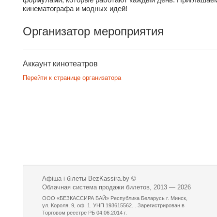
кинематографа и модных идей!
Организатор мероприятия
Аккаунт кинотеатров
Перейти к странице организатора
Афіша і білеты BezKassira.by
©
Облачная система продажи билетов, 2013 — 2026
ООО «БЕЗКАССИРА БАЙ» Республика Беларусь г. Минск,
ул. Короля, 9, оф. 1. УНП 193615562. . Зарегистрирован в
Торговом реестре РБ 04.06.2014 г.