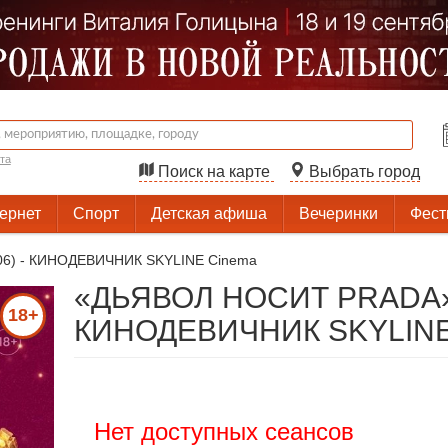
та
Поиск на карте
Выбрать город
тернет
Спорт
Детская афиша
Вечеринки
Фест
6) - КИНОДЕВИЧНИК SKYLINE Cinema
«ДЬЯВОЛ НОСИТ PRADA» 
18+
КИНОДЕВИЧНИК SKYLINE
Нет доступных сеансов