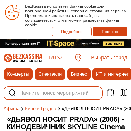
BezKassira использует файлы cookie для
полноценной работы и совершенствования сервиса.
Продолжая использовать наш сайт, вы
соглашаетесь, что мы можем разместить файлы
cookie.
Подробнее
Понятно
Ru
Выбрать город
Концерты
Спектакли
Бизнес
ИТ и интернет
«ДЬЯВОЛ НОСИТ PRADA» (200
Афиша
Кино в Гродно
«ДЬЯВОЛ НОСИТ PRADA» (2006) -
КИНОДЕВИЧНИК SKYLINE Cinema