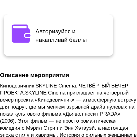
Авторизуйся и
накапливай баллы
Описание мероприятия
Кинодевичник SKYLINE Cinema. ЧЕТВЁРТЫЙ ВЕЧЕР
ПРОЕКТА.SKYLINE Cinema приглашает на четвёртый
вечер проекта «Кинодевичник» — атмосферную встречу
для подруг, где мы меняем взрывной драйв нулевых на
показ культового фильма «Дьявол носит PRADA»
(2006). Этот фильм — не просто романтическая
комедия с Мэрил Стрип и Энн Хэтэуэй, а настоящая
эпоха стиля и харизмы. История о сильных женщинах в