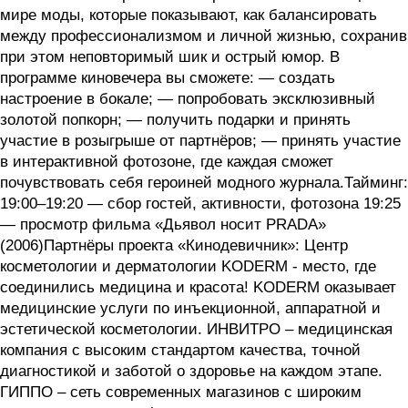
мире моды, которые показывают, как балансировать
между профессионализмом и личной жизнью, сохранив
при этом неповторимый шик и острый юмор. В
программе киновечера вы сможете: — создать
настроение в бокале; — попробовать эксклюзивный
золотой попкорн; — получить подарки и принять
участие в розыгрыше от партнёров; — принять участие
в интерактивной фотозоне, где каждая сможет
почувствовать себя героиней модного журнала.Тайминг:
19:00–19:20 — сбор гостей, активности, фотозона 19:25
— просмотр фильма «Дьявол носит PRADA»
(2006)Партнёры проекта «Кинодевичник»: Центр
косметологии и дерматологии KODERM - место, где
соединились медицина и красота! KODERM оказывает
медицинские услуги по инъекционной, аппаратной и
эстетической косметологии. ИНВИТРО – медицинская
компания с высоким стандартом качества, точной
диагностикой и заботой о здоровье на каждом этапе.
ГИППО – сеть современных магазинов с широким