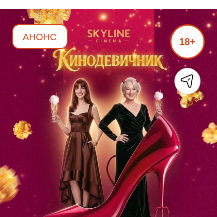
АНОНС
18+