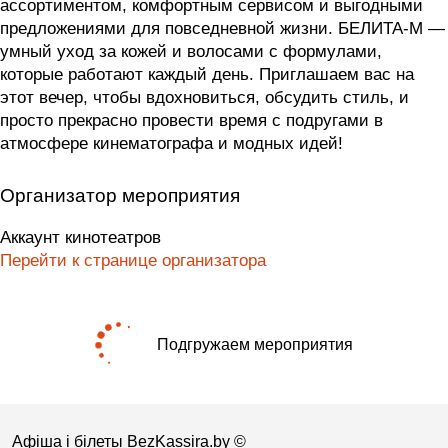
ассортиментом, комфортным сервисом и выгодными
предложениями для повседневной жизни. БЕЛИТА-М —
умный уход за кожей и волосами с формулами,
которые работают каждый день. Приглашаем вас на
этот вечер, чтобы вдохновиться, обсудить стиль, и
просто прекрасно провести время с подругами в
атмосфере кинематографа и модных идей!
Организатор мероприятия
Аккаунт кинотеатров
Перейти к странице организатора
Подгружаем мероприятия
Афіша і білеты BezKassira.by
©