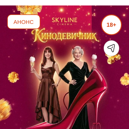
АНОНС
18+