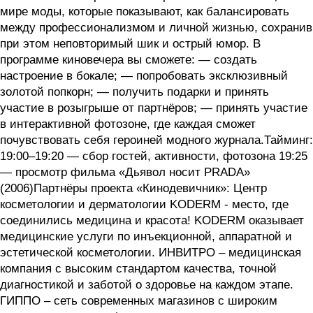
мире моды, которые показывают, как балансировать
между профессионализмом и личной жизнью, сохранив
при этом неповторимый шик и острый юмор. В
программе киновечера вы сможете: — создать
настроение в бокале; — попробовать эксклюзивный
золотой попкорн; — получить подарки и принять
участие в розыгрыше от партнёров; — принять участие
в интерактивной фотозоне, где каждая сможет
почувствовать себя героиней модного журнала.Тайминг:
19:00–19:20 — сбор гостей, активности, фотозона 19:25
— просмотр фильма «Дьявол носит PRADA»
(2006)Партнёры проекта «Кинодевичник»: Центр
косметологии и дерматологии KODERM - место, где
соединились медицина и красота! KODERM оказывает
медицинские услуги по инъекционной, аппаратной и
эстетической косметологии. ИНВИТРО – медицинская
компания с высоким стандартом качества, точной
диагностикой и заботой о здоровье на каждом этапе.
ГИППО – сеть современных магазинов с широким