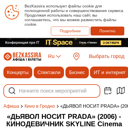
BezKassira использует файлы cookie для
полноценной работы и совершенствования сервиса.
Продолжая использовать наш сайт, вы
соглашаетесь, что мы можем разместить файлы
cookie.
Подробнее
Понятно
Ru
Выбрать город
Концерты
Спектакли
Бизнес
ИТ и интернет
«ДЬЯВОЛ НОСИТ PRADA» (200
Афиша
Кино в Гродно
«ДЬЯВОЛ НОСИТ PRADA» (2006) -
КИНОДЕВИЧНИК SKYLINE Cinema