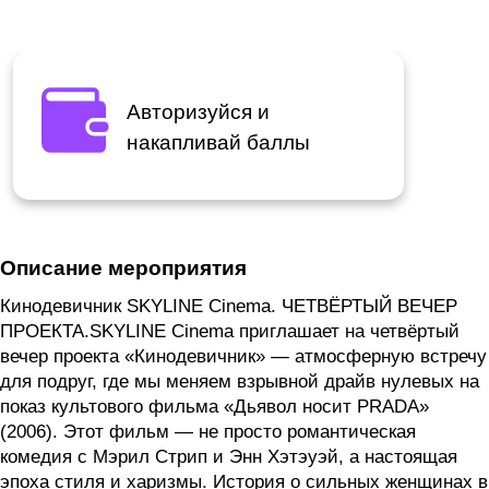
Авторизуйся и
накапливай баллы
Описание мероприятия
Кинодевичник SKYLINE Cinema. ЧЕТВЁРТЫЙ ВЕЧЕР
ПРОЕКТА.SKYLINE Cinema приглашает на четвёртый
вечер проекта «Кинодевичник» — атмосферную встречу
для подруг, где мы меняем взрывной драйв нулевых на
показ культового фильма «Дьявол носит PRADA»
(2006). Этот фильм — не просто романтическая
комедия с Мэрил Стрип и Энн Хэтэуэй, а настоящая
эпоха стиля и харизмы. История о сильных женщинах в