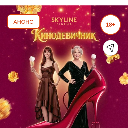
АНОНС
18+