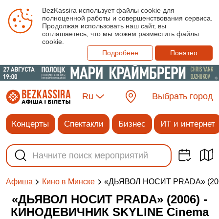
BezKassira использует файлы cookie для
полноценной работы и совершенствования сервиса.
Продолжая использовать наш сайт, вы
соглашаетесь, что мы можем разместить файлы
cookie.
Подробнее
Понятно
Ru
Выбрать город
Концерты
Спектакли
Бизнес
ИТ и интернет
«ДЬЯВОЛ НОСИТ PRADA» (20
Афиша
Кино в Минске
«ДЬЯВОЛ НОСИТ PRADA» (2006) -
КИНОДЕВИЧНИК SKYLINE Cinema