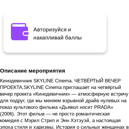
Авторизуйся и
накапливай баллы
Описание мероприятия
Кинодевичник SKYLINE Cinema. ЧЕТВЁРТЫЙ ВЕЧЕР
ПРОЕКТА.SKYLINE Cinema приглашает на четвёртый
вечер проекта «Кинодевичник» — атмосферную встречу
для подруг, где мы меняем взрывной драйв нулевых на
показ культового фильма «Дьявол носит PRADA»
(2006). Этот фильм — не просто романтическая
комедия с Мэрил Стрип и Энн Хэтэуэй, а настоящая
эпоха стиля и харизмы. История о сильных женщинах в