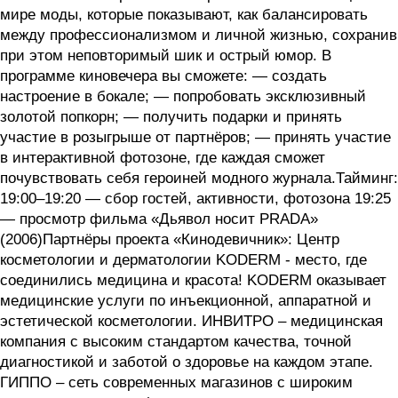
мире моды, которые показывают, как балансировать
между профессионализмом и личной жизнью, сохранив
при этом неповторимый шик и острый юмор. В
программе киновечера вы сможете: — создать
настроение в бокале; — попробовать эксклюзивный
золотой попкорн; — получить подарки и принять
участие в розыгрыше от партнёров; — принять участие
в интерактивной фотозоне, где каждая сможет
почувствовать себя героиней модного журнала.Тайминг:
19:00–19:20 — сбор гостей, активности, фотозона 19:25
— просмотр фильма «Дьявол носит PRADA»
(2006)Партнёры проекта «Кинодевичник»: Центр
косметологии и дерматологии KODERM - место, где
соединились медицина и красота! KODERM оказывает
медицинские услуги по инъекционной, аппаратной и
эстетической косметологии. ИНВИТРО – медицинская
компания с высоким стандартом качества, точной
диагностикой и заботой о здоровье на каждом этапе.
ГИППО – сеть современных магазинов с широким