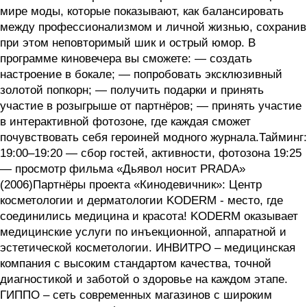
мире моды, которые показывают, как балансировать
между профессионализмом и личной жизнью, сохранив
при этом неповторимый шик и острый юмор. В
программе киновечера вы сможете: — создать
настроение в бокале; — попробовать эксклюзивный
золотой попкорн; — получить подарки и принять
участие в розыгрыше от партнёров; — принять участие
в интерактивной фотозоне, где каждая сможет
почувствовать себя героиней модного журнала.Тайминг:
19:00–19:20 — сбор гостей, активности, фотозона 19:25
— просмотр фильма «Дьявол носит PRADA»
(2006)Партнёры проекта «Кинодевичник»: Центр
косметологии и дерматологии KODERM - место, где
соединились медицина и красота! KODERM оказывает
медицинские услуги по инъекционной, аппаратной и
эстетической косметологии. ИНВИТРО – медицинская
компания с высоким стандартом качества, точной
диагностикой и заботой о здоровье на каждом этапе.
ГИППО – сеть современных магазинов с широким