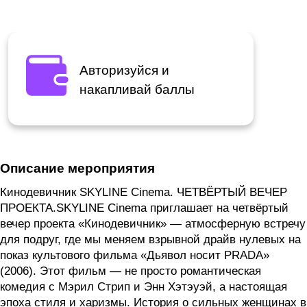
Авторизуйся и
накапливай баллы
Описание мероприятия
Кинодевичник SKYLINE Cinema. ЧЕТВЁРТЫЙ ВЕЧЕР
ПРОЕКТА.SKYLINE Cinema приглашает на четвёртый
вечер проекта «Кинодевичник» — атмосферную встречу
для подруг, где мы меняем взрывной драйв нулевых на
показ культового фильма «Дьявол носит PRADA»
(2006). Этот фильм — не просто романтическая
комедия с Мэрил Стрип и Энн Хэтэуэй, а настоящая
эпоха стиля и харизмы. История о сильных женщинах в