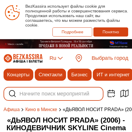
BezKassira использует файлы cookie для
полноценной работы и совершенствования сервиса.
Продолжая использовать наш сайт, вы
соглашаетесь, что мы можем разместить файлы
cookie.
Подробнее
Понятно
Ru
Выбрать город
Концерты
Спектакли
Бизнес
ИТ и интернет
«ДЬЯВОЛ НОСИТ PRADA» (20
Афиша
Кино в Минске
«ДЬЯВОЛ НОСИТ PRADA» (2006) -
КИНОДЕВИЧНИК SKYLINE Cinema