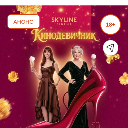
АНОНС
18+