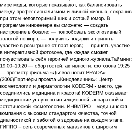
мире моды, которые показывают, как балансировать
между профессионализмом и личной жизнью, сохранив
при этом неповторимый шик и острый юмор. В
программе киновечера вы сможете: — создать
настроение в бокале; — попробовать эксклюзивный
золотой попкорн; — получить подарки и принять
участие в розыгрыше от партнёров; — принять участие
в интерактивной фотозоне, где каждая сможет
почувствовать себя героиней модного журнала.Тайминг:
19:00–19:20 — сбор гостей, активности, фотозона 19:25
— просмотр фильма «Дьявол носит PRADA»
(2006)Партнёры проекта «Кинодевичник»: Центр
косметологии и дерматологии KODERM - место, где
соединились медицина и красота! KODERM оказывает
медицинские услуги по инъекционной, аппаратной и
эстетической косметологии. ИНВИТРО – медицинская
компания с высоким стандартом качества, точной
диагностикой и заботой о здоровье на каждом этапе.
ГИППО – сеть современных магазинов с широким