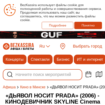
BezKassira использует файлы cookie для
полноценной работы и совершенствования сервиса.
Продолжая использовать наш сайт, вы
соглашаетесь, что мы можем разместить файлы
cookie.
Подробнее
Понятно
Ru
Выбрать город
Концерты
Спектакли
Бизнес
ИТ и интернет
«ДЬЯВОЛ НОСИТ PRADA» (20
Афиша
Кино в Минске
«ДЬЯВОЛ НОСИТ PRADA» (2006) -
КИНОДЕВИЧНИК SKYLINE Cinema