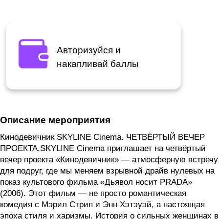
Авторизуйся и
накапливай баллы
Описание мероприятия
Кинодевичник SKYLINE Cinema. ЧЕТВЁРТЫЙ ВЕЧЕР
ПРОЕКТА.SKYLINE Cinema приглашает на четвёртый
вечер проекта «Кинодевичник» — атмосферную встречу
для подруг, где мы меняем взрывной драйв нулевых на
показ культового фильма «Дьявол носит PRADA»
(2006). Этот фильм — не просто романтическая
комедия с Мэрил Стрип и Энн Хэтэуэй, а настоящая
эпоха стиля и харизмы. История о сильных женщинах в