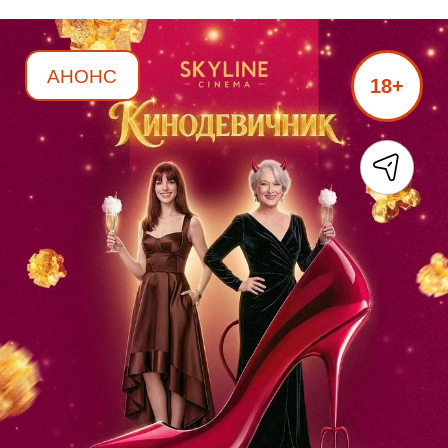
АНОНС
18+