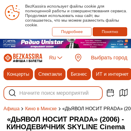
BezKassira использует файлы cookie для
полноценной работы и совершенствования сервиса.
Продолжая использовать наш сайт, вы
соглашаетесь, что мы можем разместить файлы
cookie.
Подробнее
Понятно
Ru
Выбрать город
Концерты
Спектакли
Бизнес
ИТ и интернет
«ДЬЯВОЛ НОСИТ PRADA» (20
Афиша
Кино в Минске
«ДЬЯВОЛ НОСИТ PRADA» (2006) -
КИНОДЕВИЧНИК SKYLINE Cinema