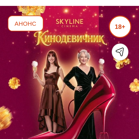
АНОНС
18+