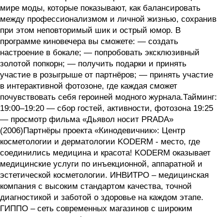
мире моды, которые показывают, как балансировать
между профессионализмом и личной жизнью, сохранив
при этом неповторимый шик и острый юмор. В
программе киновечера вы сможете: — создать
настроение в бокале; — попробовать эксклюзивный
золотой попкорн; — получить подарки и принять
участие в розыгрыше от партнёров; — принять участие
в интерактивной фотозоне, где каждая сможет
почувствовать себя героиней модного журнала.Тайминг:
19:00–19:20 — сбор гостей, активности, фотозона 19:25
— просмотр фильма «Дьявол носит PRADA»
(2006)Партнёры проекта «Кинодевичник»: Центр
косметологии и дерматологии KODERM - место, где
соединились медицина и красота! KODERM оказывает
медицинские услуги по инъекционной, аппаратной и
эстетической косметологии. ИНВИТРО – медицинская
компания с высоким стандартом качества, точной
диагностикой и заботой о здоровье на каждом этапе.
ГИППО – сеть современных магазинов с широким