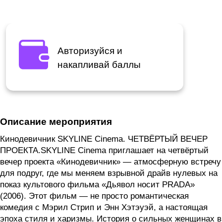
Авторизуйся и
накапливай баллы
Описание мероприятия
Кинодевичник SKYLINE Cinema. ЧЕТВЁРТЫЙ ВЕЧЕР
ПРОЕКТА.SKYLINE Cinema приглашает на четвёртый
вечер проекта «Кинодевичник» — атмосферную встречу
для подруг, где мы меняем взрывной драйв нулевых на
показ культового фильма «Дьявол носит PRADA»
(2006). Этот фильм — не просто романтическая
комедия с Мэрил Стрип и Энн Хэтэуэй, а настоящая
эпоха стиля и харизмы. История о сильных женщинах в