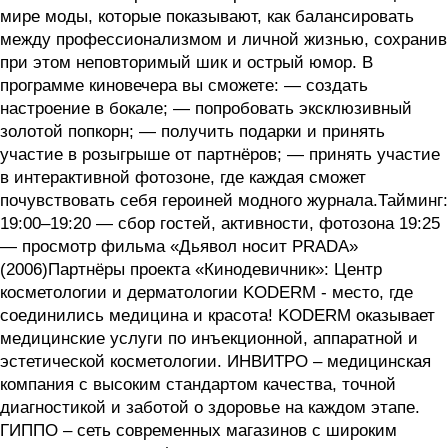
мире моды, которые показывают, как балансировать
между профессионализмом и личной жизнью, сохранив
при этом неповторимый шик и острый юмор. В
программе киновечера вы сможете: — создать
настроение в бокале; — попробовать эксклюзивный
золотой попкорн; — получить подарки и принять
участие в розыгрыше от партнёров; — принять участие
в интерактивной фотозоне, где каждая сможет
почувствовать себя героиней модного журнала.Тайминг:
19:00–19:20 — сбор гостей, активности, фотозона 19:25
— просмотр фильма «Дьявол носит PRADA»
(2006)Партнёры проекта «Кинодевичник»: Центр
косметологии и дерматологии KODERM - место, где
соединились медицина и красота! KODERM оказывает
медицинские услуги по инъекционной, аппаратной и
эстетической косметологии. ИНВИТРО – медицинская
компания с высоким стандартом качества, точной
диагностикой и заботой о здоровье на каждом этапе.
ГИППО – сеть современных магазинов с широким