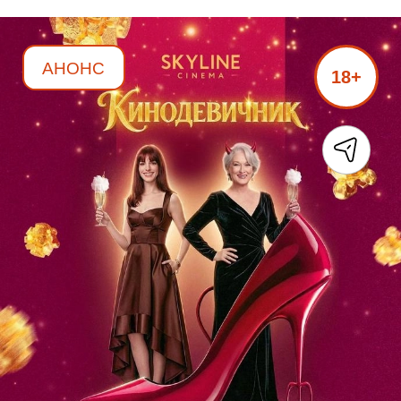
АНОНС
18+