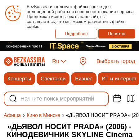
BezKassira использует файлы cookie для
полноценной работы и совершенствования сервиса.
Продолжая использовать наш сайт, вы
соглашаетесь, что мы можем разместить файлы
cookie.
Подробнее
Понятно
Ru
Выбрать город
Концерты
Спектакли
Бизнес
ИТ и интернет
«ДЬЯВОЛ НОСИТ PRADA» (20
Афиша
Кино в Минске
«ДЬЯВОЛ НОСИТ PRADA» (2006) -
КИНОДЕВИЧНИК SKYLINE Cinema