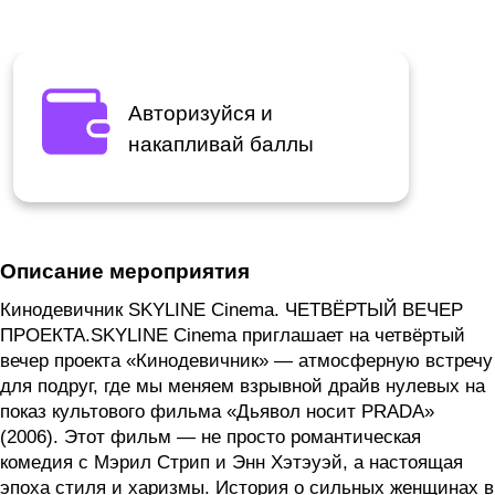
Авторизуйся и
накапливай баллы
Описание мероприятия
Кинодевичник SKYLINE Cinema. ЧЕТВЁРТЫЙ ВЕЧЕР
ПРОЕКТА.SKYLINE Cinema приглашает на четвёртый
вечер проекта «Кинодевичник» — атмосферную встречу
для подруг, где мы меняем взрывной драйв нулевых на
показ культового фильма «Дьявол носит PRADA»
(2006). Этот фильм — не просто романтическая
комедия с Мэрил Стрип и Энн Хэтэуэй, а настоящая
эпоха стиля и харизмы. История о сильных женщинах в