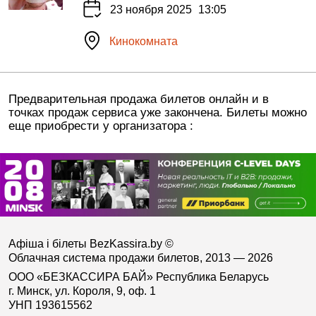
23 ноября 2025
13:05
Кинокомната
Предварительная продажа билетов онлайн и в
точках продаж сервиса уже закончена. Билеты можно
еще приобрести у организатора :
Афіша і білеты BezKassira.by
©
Облачная система продажи билетов, 2013 — 2026
ООО «БЕЗКАССИРА БАЙ» Республика Беларусь
г. Минск, ул. Короля, 9, оф. 1
УНП 193615562