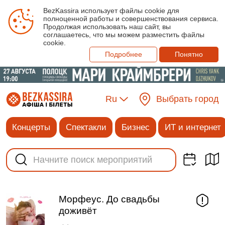
BezKassira использует файлы cookie для
полноценной работы и совершенствования сервиса.
Продолжая использовать наш сайт, вы
соглашаетесь, что мы можем разместить файлы
cookie.
Подробнее
Понятно
Ru
Выбрать город
Концерты
Спектакли
Бизнес
ИТ и интернет
Морфеус. До свадьбы
доживёт