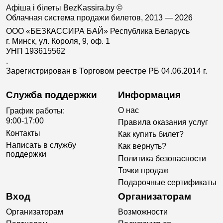
Афіша і білеты BezKassira.by
©
Облачная система продажи билетов, 2013 — 2026
ООО «БЕЗКАССИРА БАЙ» Республика Беларусь
г. Минск, ул. Короля, 9, оф. 1
УНП 193615562
.
Зарегистрирован в Торговом реестре РБ 04.06.2014 г.
Служба поддержки
Информация
О нас
График работы:
9:00-17:00
Правила оказания услуг
Контакты
Как купить билет?
Написать в службу
Как вернуть?
поддержки
Политика безопасности
Точки продаж
Подарочные сертификаты
Вход
Организаторам
Организаторам
Возможности