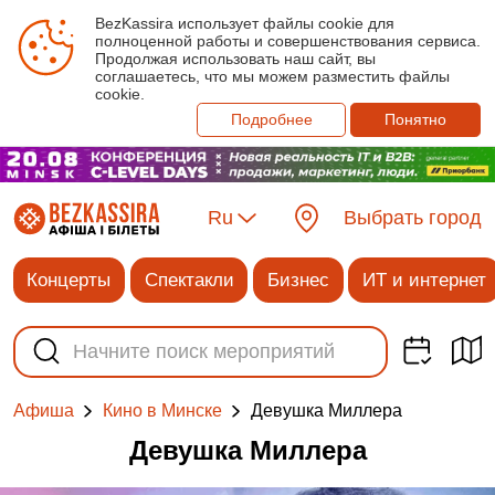
BezKassira использует файлы cookie для
полноценной работы и совершенствования сервиса.
Продолжая использовать наш сайт, вы
соглашаетесь, что мы можем разместить файлы
cookie.
Подробнее
Понятно
Ru
Выбрать город
Концерты
Спектакли
Бизнес
ИТ и интернет
Девушка Миллера
Афиша
Кино в Минске
Девушка Миллера