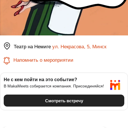
Театр на Немиге
ул. Некрасова, 5, Минск
Напомнить о мероприятии