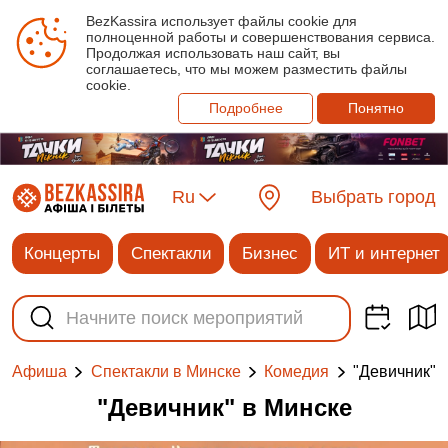
BezKassira использует файлы cookie для
полноценной работы и совершенствования сервиса.
Продолжая использовать наш сайт, вы
соглашаетесь, что мы можем разместить файлы
cookie.
Подробнее
Понятно
Ru
Выбрать город
Концерты
Спектакли
Бизнес
ИТ и интернет
"Девичник"
Афиша
Спектакли в Минске
Комедия
"Девичник" в Минске