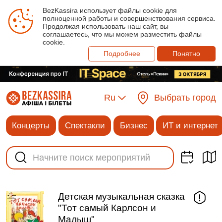
BezKassira использует файлы cookie для
полноценной работы и совершенствования сервиса.
Продолжая использовать наш сайт, вы
соглашаетесь, что мы можем разместить файлы
cookie.
Подробнее
Понятно
Ru
Выбрать город
Концерты
Спектакли
Бизнес
ИТ и интернет
Детская музыкальная сказка
"Тот самый Карлсон и
Малыш"