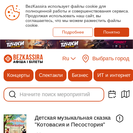
BezKassira использует файлы cookie для
полноценной работы и совершенствования сервиса.
Продолжая использовать наш сайт, вы
соглашаетесь, что мы можем разместить файлы
cookie.
Подробнее
Понятно
Ru
Выбрать город
Концерты
Спектакли
Бизнес
ИТ и интернет
Детская музыкальная сказка
"Котовасия и Песостория"