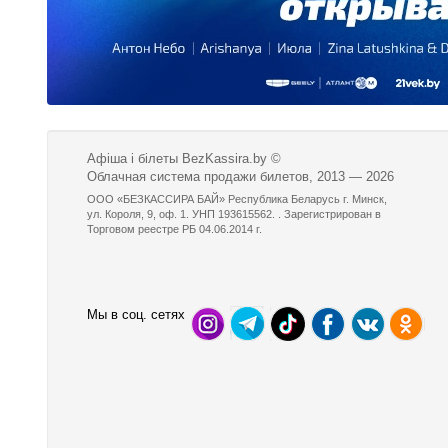
Афіша і білеты BezKassira.by
©
Облачная система продажи билетов, 2013 — 2026
ООО «БЕЗКАССИРА БАЙ» Республика Беларусь г. Минск,
ул. Короля, 9, оф. 1. УНП 193615562. . Зарегистрирован в
Торговом реестре РБ 04.06.2014 г.
Мы в соц. сетях