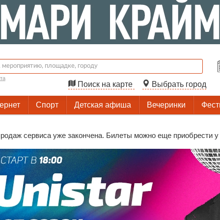
та
Поиск на карте
Выбрать город
тернет
Спорт
Детская афиша
Вечеринки
Фест
родаж сервиса уже закончена. Билеты можно еще приобрести у 