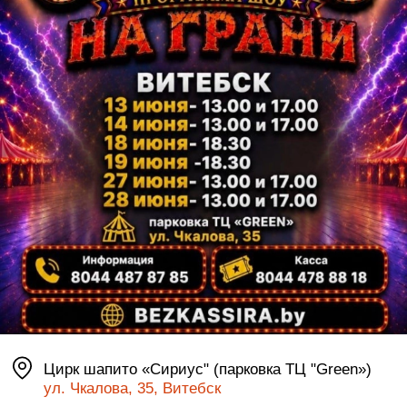
Цирк шапито «Сириус" (парковка ТЦ "Green»)
ул. Чкалова, 35, Витебск