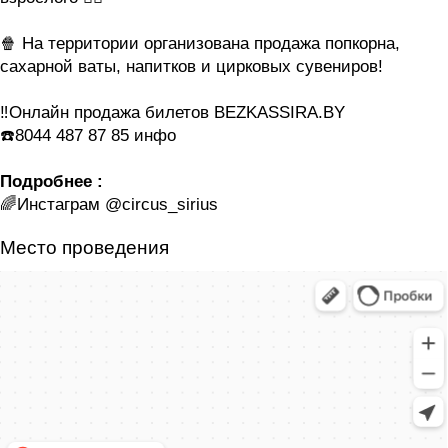
🍿 На территории организована продажа попкорна,
сахарной ваты, напитков и цирковых сувениров!
‼️Онлайн продажа билетов BEZKASSIRA.BY
☎️8044 487 87 85 инфо
Подробнее :
🌈Инстаграм @circus_sirius
Место проведения