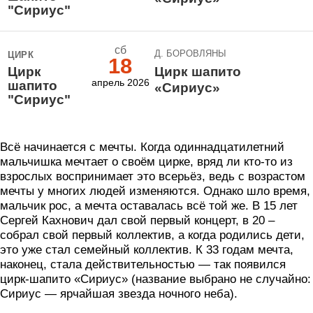
"Сириус"
сб
Д. БОРОВЛЯНЫ
ЦИРК
18
Цирк
Цирк шапито
апрель 2026
шапито
«Сириус»
"Сириус"
Всё начинается с мечты. Когда одиннадцатилетний
мальчишка мечтает о своём цирке, вряд ли кто-то из
взрослых воспринимает это всерьёз, ведь с возрастом
мечты у многих людей изменяются. Однако шло время,
мальчик рос, а мечта оставалась всё той же. В 15 лет
Сергей Кахнович дал свой первый концерт, в 20 –
собрал свой первый коллектив, а когда родились дети,
это уже стал семейный коллектив. К 33 годам мечта,
наконец, стала действительностью — так появился
цирк-шапито «Сириус» (название выбрано не случайно:
Сириус — ярчайшая звезда ночного неба).