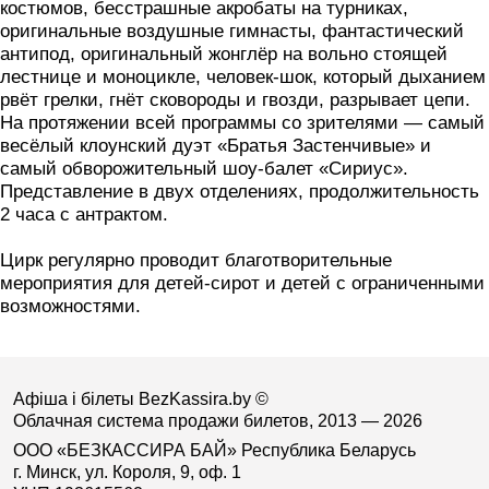
костюмов, бесстрашные акробаты на турниках,
оригинальные воздушные гимнасты, фантастический
антипод, оригинальный жонглёр на вольно стоящей
лестнице и моноцикле, человек-шок, который дыханием
рвёт грелки, гнёт сковороды и гвозди, разрывает цепи.
На протяжении всей программы со зрителями — самый
весёлый клоунский дуэт «Братья Застенчивые» и
самый обворожительный шоу-балет «Сириус».
Представление в двух отделениях, продолжительность
2 часа с антрактом.
Цирк регулярно проводит благотворительные
мероприятия для детей-сирот и детей с ограниченными
возможностями.
Афіша і білеты BezKassira.by
©
Облачная система продажи билетов, 2013 — 2026
ООО «БЕЗКАССИРА БАЙ» Республика Беларусь
г. Минск, ул. Короля, 9, оф. 1