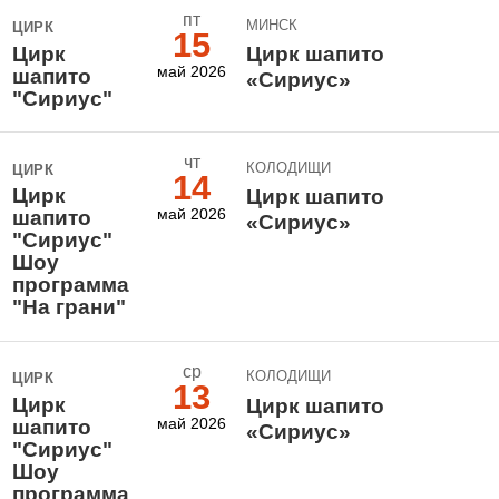
пт
МИНСК
ЦИРК
15
Цирк
Цирк шапито
май 2026
шапито
«Сириус»
"Сириус"
чт
КОЛОДИЩИ
ЦИРК
14
Цирк
Цирк шапито
май 2026
шапито
«Сириус»
"Сириус"
Шоу
программа
"На грани"
ср
КОЛОДИЩИ
ЦИРК
13
Цирк
Цирк шапито
май 2026
шапито
«Сириус»
"Сириус"
Шоу
программа