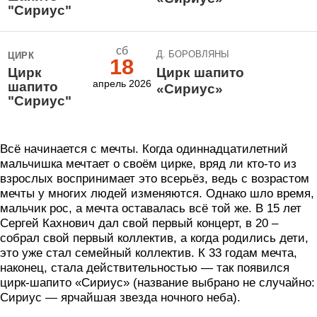
"Сириус"
сб
Д. БОРОВЛЯНЫ
ЦИРК
18
Цирк
Цирк шапито
апрель 2026
шапито
«Сириус»
"Сириус"
Всё начинается с мечты. Когда одиннадцатилетний
мальчишка мечтает о своём цирке, вряд ли кто-то из
взрослых воспринимает это всерьёз, ведь с возрастом
мечты у многих людей изменяются. Однако шло время,
мальчик рос, а мечта оставалась всё той же. В 15 лет
Сергей Кахнович дал свой первый концерт, в 20 –
собрал свой первый коллектив, а когда родились дети,
это уже стал семейный коллектив. К 33 годам мечта,
наконец, стала действительностью — так появился
цирк-шапито «Сириус» (название выбрано не случайно:
Сириус — ярчайшая звезда ночного неба).