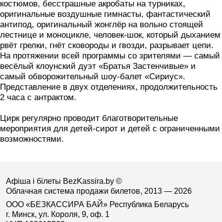
костюмов, бесстрашные акробаты на турниках,
оригинальные воздушные гимнасты, фантастический
антипод, оригинальный жонглёр на вольно стоящей
лестнице и моноцикле, человек-шок, который дыханием
рвёт грелки, гнёт сковороды и гвозди, разрывает цепи.
На протяжении всей программы со зрителями — самый
весёлый клоунский дуэт «Братья Застенчивые» и
самый обворожительный шоу-балет «Сириус».
Представление в двух отделениях, продолжительность
2 часа с антрактом.
Цирк регулярно проводит благотворительные
мероприятия для детей-сирот и детей с ограниченными
возможностями.
Афіша і білеты BezKassira.by
©
Облачная система продажи билетов, 2013 — 2026
ООО «БЕЗКАССИРА БАЙ» Республика Беларусь
г. Минск, ул. Короля, 9, оф. 1