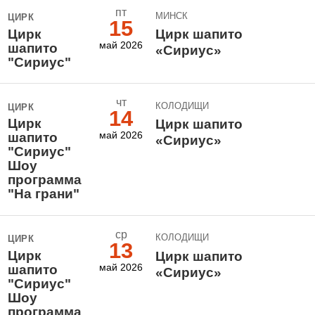
пт
МИНСК
ЦИРК
15
Цирк
Цирк шапито
май 2026
шапито
«Сириус»
"Сириус"
чт
КОЛОДИЩИ
ЦИРК
14
Цирк
Цирк шапито
май 2026
шапито
«Сириус»
"Сириус"
Шоу
программа
"На грани"
ср
КОЛОДИЩИ
ЦИРК
13
Цирк
Цирк шапито
май 2026
шапито
«Сириус»
"Сириус"
Шоу
программа