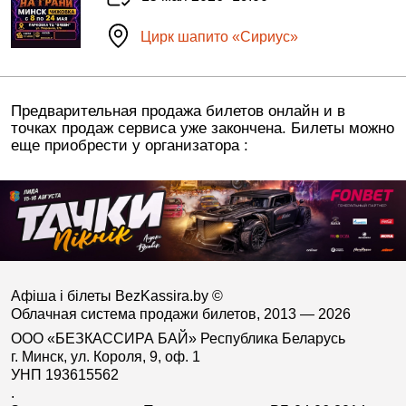
Цирк шапито «Сириус»
Предварительная продажа билетов онлайн и в
точках продаж сервиса уже закончена. Билеты можно
еще приобрести у организатора :
Афіша і білеты BezKassira.by
©
Облачная система продажи билетов, 2013 — 2026
ООО «БЕЗКАССИРА БАЙ» Республика Беларусь
г. Минск, ул. Короля, 9, оф. 1
УНП 193615562
.