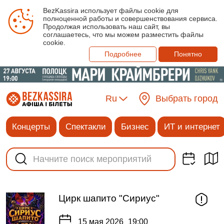
BezKassira использует файлы cookie для
полноценной работы и совершенствования сервиса.
Продолжая использовать наш сайт, вы
соглашаетесь, что мы можем разместить файлы
cookie.
Подробнее
Понятно
Ru
Выбрать город
Концерты
Спектакли
Бизнес
ИТ и интернет
Цирк шапито "Сириус"
15 мая 2026
19:00