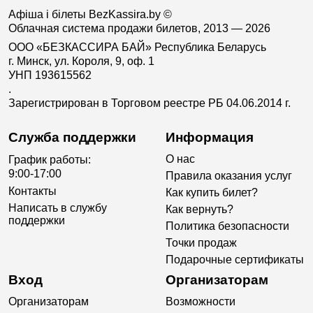
Афіша і білеты BezKassira.by
©
Облачная система продажи билетов, 2013 — 2026
ООО «БЕЗКАССИРА БАЙ» Республика Беларусь
г. Минск, ул. Короля, 9, оф. 1
УНП 193615562
.
Зарегистрирован в Торговом реестре РБ 04.06.2014 г.
Служба поддержки
Информация
О нас
График работы:
9:00-17:00
Правила оказания услуг
Контакты
Как купить билет?
Написать в службу
Как вернуть?
поддержки
Политика безопасности
Точки продаж
Подарочные сертификаты
Вход
Организаторам
Организаторам
Возможности