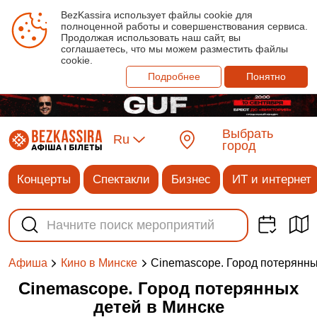
BezKassira использует файлы cookie для
полноценной работы и совершенствования сервиса.
Продолжая использовать наш сайт, вы
соглашаетесь, что мы можем разместить файлы
cookie.
Подробнее
Понятно
Выбрать
Ru
город
Концерты
Спектакли
Бизнес
ИТ и интернет
Cinemascope. Город потерянны
Афиша
Кино в Минске
Cinemascope. Город потерянных
детей в Минске