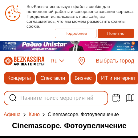
BezKassira использует файлы cookie для
полноценной работы и совершенствования сервиса.
Продолжая использовать наш сайт, вы
соглашаетесь, что мы можем разместить файлы
cookie.
Подробнее
Понятно
Ru
Выбрать город
Концерты
Спектакли
Бизнес
ИТ и интернет
Cinemascope. Фотоувеличение
Афиша
Кино
Cinemascope. Фотоувеличение