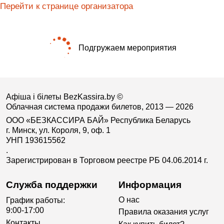
Перейти к странице организатора
Подгружаем мероприятия
Афіша і білеты BezKassira.by
©
Облачная система продажи билетов, 2013 — 2026
ООО «БЕЗКАССИРА БАЙ» Республика Беларусь
г. Минск, ул. Короля, 9, оф. 1
УНП 193615562
.
Зарегистрирован в Торговом реестре РБ 04.06.2014 г.
Служба поддержки
Информация
О нас
График работы:
9:00-17:00
Правила оказания услуг
Контакты