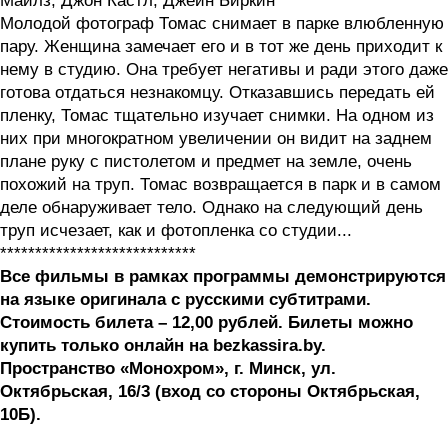
Майлз, Джон Кастл, Джейн Биркин
Молодой фотограф Томас снимает в парке влюбленную
пару. Женщина замечает его и в тот же день приходит к
нему в студию. Она требует негативы и ради этого даже
готова отдаться незнакомцу. Отказавшись передать ей
пленку, Томас тщательно изучает снимки. На одном из
них при многократном увеличении он видит на заднем
плане руку с пистолетом и предмет на земле, очень
похожий на труп. Томас возвращается в парк и в самом
деле обнаруживает тело. Однако на следующий день
труп исчезает, как и фотопленка со студии...
****************************
Все фильмы в рамках программы демонстрируются
на языке оригинала с русскими субтитрами.
Стоимость билета – 12,00 рублей. Билеты можно
купить только онлайн на bezkassira.by.
Пространство «Монохром», г. Минск, ул.
Октябрьская, 16/3 (вход со стороны Октябрьская,
10Б).