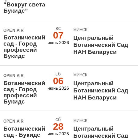
“Вокруг света
Букидс”
вс
МИНСК
OPEN AIR
07
Ботанический
Центральный
июнь 2026
сад - Город
Ботанический Сад
профессий
НАН Беларуси
Букидс
сб
МИНСК
OPEN AIR
06
Ботанический
Центральный
июнь 2026
сад - Город
Ботанический Сад
профессий
НАН Беларуси
Букидс
сб
МИНСК
OPEN AIR
28
Ботанический
Центральный
июнь 2025
сад - Букидс
Ботанический Сад