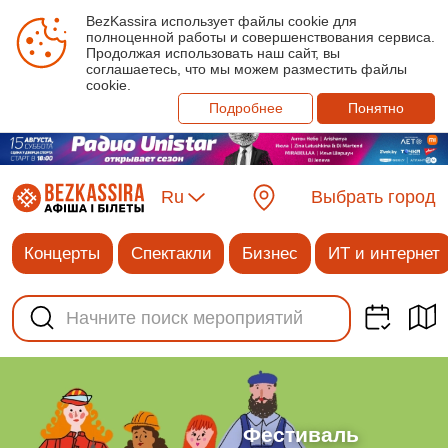
BezKassira использует файлы cookie для
полноценной работы и совершенствования сервиса.
Продолжая использовать наш сайт, вы
соглашаетесь, что мы можем разместить файлы
cookie.
Подробнее
Понятно
Ru
Выбрать город
Концерты
Спектакли
Бизнес
ИТ и интернет
Фестиваль