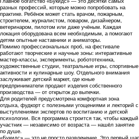
Главное богатство «Букидс» — это десятки самых
разных профессий, которые можно попробовать на
практике. Ребёнок может стать врачом, пожарным,
строителем, журналистом, поваром, дизайнером,
ветеринаром, пилотом или даже учёным. Каждая
локация оборудована всем необходимым, а помогают
детям опытные наставники и аниматоры.
Помимо профессиональных проб, на фестивале
работают творческие и научные зоны: интерактивные
мастер-классы, эксперименты, робототехника,
художественные студии, театральные игры, спортивные
активности и кулинарные шоу. Отдельного внимания
заслуживает детский маркет, где юные
предприниматели продают изделия собственного
производства — от открыток до выпечки.
Для родителей предусмотрена комфортная зона
отдыха, фудкорт с полезными угощениями и лекторий с
выступлениями экспертов по воспитанию и детской
психологии. Вся программа строится так, чтобы каждый
участник — независимо от возраста — нашёл занятие
по душе.
«Букидс» — это не просто развлечение. Это первый шаг