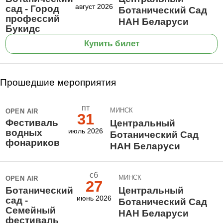
август 2026
сад - Город
Ботанический Сад
профессий
НАН Беларуси
Букидс
Купить билет
Прошедшие мероприятия
пт
МИНСК
OPEN AIR
31
Фестиваль
Центральный
июль 2026
водных
Ботанический Сад
фонариков
НАН Беларуси
сб
МИНСК
OPEN AIR
27
Ботанический
Центральный
июнь 2026
сад -
Ботанический Сад
Семейный
НАН Беларуси
фестиваль