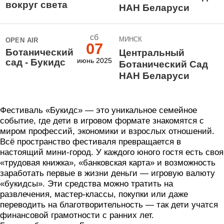
вокруг света
НАН Беларуси
сб
МИНСК
OPEN AIR
07
Ботанический
Центральный
июнь 2025
сад - Букидс
Ботанический Сад
НАН Беларуси
Фестиваль «Букидс» — это уникальное семейное
событие, где дети в игровом формате знакомятся с
миром профессий, экономики и взрослых отношений.
Всё пространство фестиваля превращается в
настоящий мини-город. У каждого юного гостя есть своя
«трудовая книжка», «банковская карта» и возможность
заработать первые в жизни деньги — игровую валюту
«букидсы». Эти средства можно тратить на
развлечения, мастер-классы, покупки или даже
переводить на благотворительность — так дети учатся
финансовой грамотности с ранних лет.