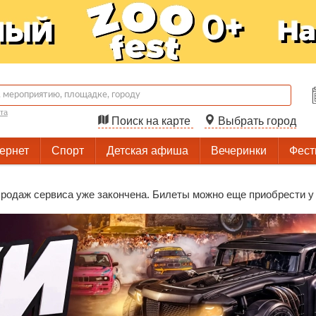
та
Поиск на карте
Выбрать город
тернет
Спорт
Детская афиша
Вечеринки
Фест
родаж сервиса уже закончена. Билеты можно еще приобрести у 