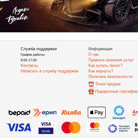
Служба поддержки
Информация
О нас
График работы:
Правила оказания услуг
9:00-17:00
Контакты
Как купить билет?
Написать в службу поддержки
Как вернуть?
Политика безопасности
Точки продаж
Подарочные сертифик