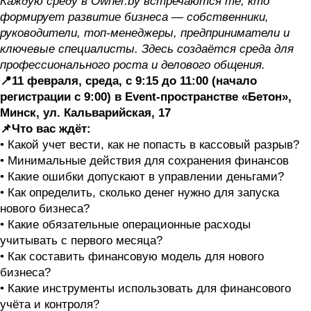
Каждую среду в Owner.by встречаются те, кто
формирует развитие бизнеса — собственники,
руководители, топ-менеджеры, предприниматели и
ключевые специалисты. Здесь создаётся среда для
профессионального роста и делового общения.
📍11 февраля, среда, с 9:15 до 11:00 (начало
регистрации с 9:00) в Event-пространстве «Бетон»,
Минск, ул. Кальварийская, 17
📌Что вас ждёт:
• Какой учет вести, как не попасть в кассовый разрыв?
• Минимальные действия для сохранения финансов
• Какие ошибки допускают в управлении деньгами?
• Как определить, сколько денег нужно для запуска
нового бизнеса?
• Какие обязательные операционные расходы
учитывать с первого месяца?
• Как составить финансовую модель для нового
бизнеса?
• Какие инструменты использовать для финансового
учёта и контроля?