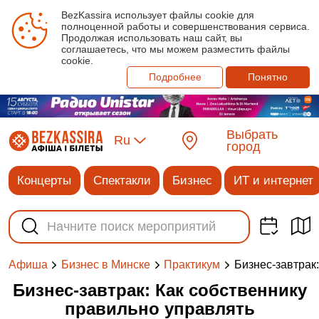
BezKassira использует файлы cookie для
полноценной работы и совершенствования сервиса.
Продолжая использовать наш сайт, вы
соглашаетесь, что мы можем разместить файлы
cookie.
Подробнее
Понятно
Выбрать
Ru
город
Концерты
Спектакли
Бизнес
ИТ и интернет
Бизнес-завтрак
Афиша
Бизнес в Минске
Практикум
Бизнес-завтрак: Как собственнику
правильно управлять