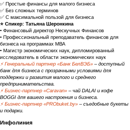
✅ Простые финансы для малого бизнеса
✅ Без сложных терминов
✅ С максимальной пользой для бизнеса
⭐️ Спикер: Татьяна Шеронкина
• Финансовый директор Нескучных Финансов
• Профессиональный преподаватель финансов для
бизнеса на программах МВА
• Магистр экономических наук, дипломированный
исследователь в области экономических наук
⚡️ Генеральный партнер «Банк БелВЭБ»
– доступный
банк для бизнеса с прозрачными условиями для
поддержки и развития малого и среднего
предпринимательства.
⚡️ Бизнес-партнер «Caravan»
– чай DALAI и кофе
BOGGI для вашего настроения и бизнеса.
⚡️ Бизнес-партнер «PRObuket.by»
– съедобные букеты
и подарки.
Инфолиния