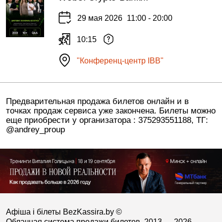
29 мая 2026
11:00 - 20:00
10:15
"Конференц-центр IBB"
Предварительная продажа билетов онлайн и в
точках продаж сервиса уже закончена. Билеты можно
еще приобрести у организатора : 375293551188, ТГ:
@andrey_proup
Афіша і білеты BezKassira.by
©
Облачная система продажи билетов, 2013 — 2026