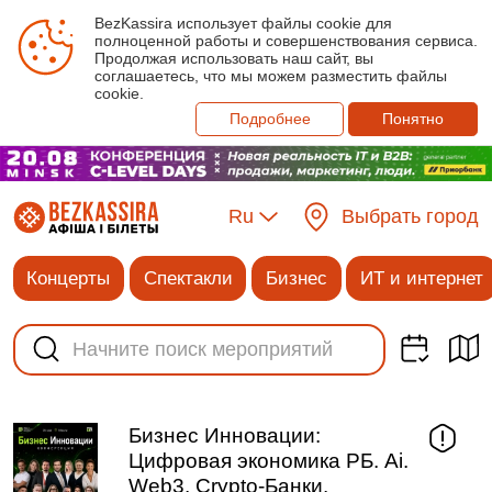
BezKassira использует файлы cookie для
полноценной работы и совершенствования сервиса.
Продолжая использовать наш сайт, вы
соглашаетесь, что мы можем разместить файлы
cookie.
Подробнее
Понятно
Ru
Выбрать город
Концерты
Спектакли
Бизнес
ИТ и интернет
Бизнес Инновации:
Цифровая экономика РБ. Ai.
Web3. Crypto-Банки.