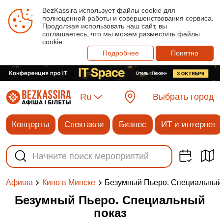
BezKassira использует файлы cookie для
полноценной работы и совершенствования сервиса.
Продолжая использовать наш сайт, вы
соглашаетесь, что мы можем разместить файлы
cookie.
Подробнее
Понятно
Ru
Выбрать город
Концерты
Спектакли
Бизнес
ИТ и интернет
Безумный Пьеро. Специальный
Афиша
Кино в Минске
Безумный Пьеро. Специальный
показ