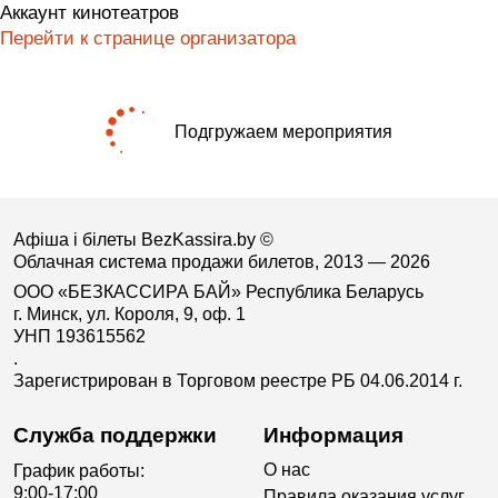
Аккаунт кинотеатров
Перейти к странице организатора
Подгружаем мероприятия
Афіша і білеты BezKassira.by
©
Облачная система продажи билетов, 2013 — 2026
ООО «БЕЗКАССИРА БАЙ» Республика Беларусь
г. Минск, ул. Короля, 9, оф. 1
УНП 193615562
.
Зарегистрирован в Торговом реестре РБ 04.06.2014 г.
Служба поддержки
Информация
О нас
График работы:
9:00-17:00
Правила оказания услуг