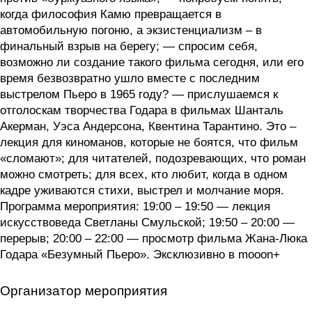
когда философия Камю превращается в
автомобильную погоню, а экзистенциализм – в
финальный взрыв на берегу; — спросим себя,
возможно ли создание такого фильма сегодня, или его
время безвозвратно ушло вместе с последним
выстрелом Пьеро в 1965 году? — прислушаемся к
отголоскам творчества Годара в фильмах Шанталь
Акерман, Уэса Андерсона, Квентина Тарантино. Это –
лекция для киноманов, которые не боятся, что фильм
«сломают»; для читателей, подозревающих, что роман
можно смотреть; для всех, кто любит, когда в одном
кадре уживаются стихи, выстрел и молчание моря.
Программа мероприятия: 19:00 – 19:50 — лекция
искусствоведа Светланы Смульской; 19:50 – 20:00 —
перерыв; 20:00 – 22:00 — просмотр фильма Жана-Люка
Годара «Безумный Пьеро». Эксклюзивно в mooon+
Организатор мероприятия