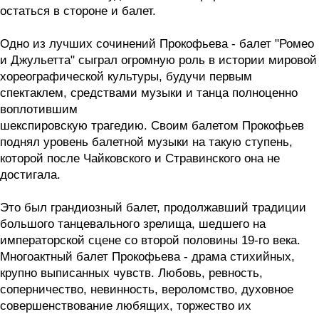
остаться в стороне и балет.
Одно из лучших сочинений Прокофьева - балет "Ромео
и Джульетта" сыграл огромную роль в истории мировой
хореографической культуры, будучи первым
спектаклем, средствами музыки и танца полноценно
воплотившим
шекспировскую трагедию. Своим балетом Прокофьев
поднял уровень балетной музыки на такую ступень,
которой после Чайковского и Стравинского она не
достигала.
Это был грандиозный балет, продолжавший традиции
большого танцевального зрелища, шедшего на
императорской сцене со второй половины 19-го века.
Многоактный балет Прокофьева - драма стихийных,
крупно выписанных чувств. Любовь, ревность,
соперничество, невинность, вероломство, духовное
совершенствование любящих, торжество их