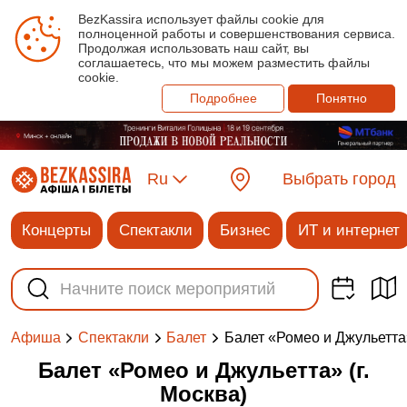
BezKassira использует файлы cookie для
полноценной работы и совершенствования сервиса.
Продолжая использовать наш сайт, вы
соглашаетесь, что мы можем разместить файлы
cookie.
Подробнее
Понятно
Ru
Выбрать город
Концерты
Спектакли
Бизнес
ИТ и интернет
Балет «Ромео и Джульетта»
Афиша
Спектакли
Балет
Балет «Ромео и Джульетта» (г.
Москва)