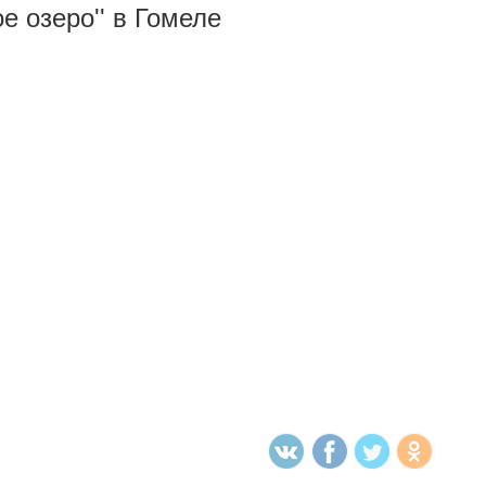
е озеро'' в Гомеле