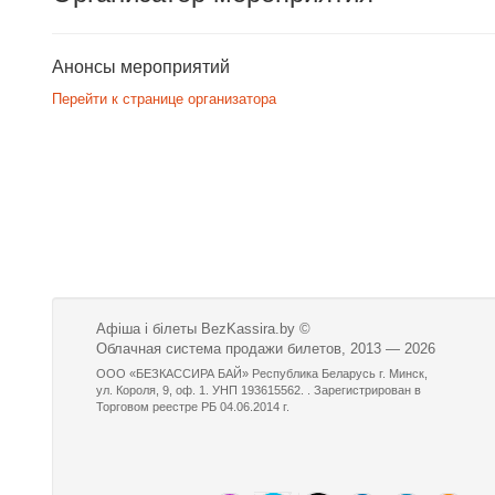
Анонсы мероприятий
Перейти к странице организатора
Афіша і білеты BezKassira.by
©
Облачная система продажи билетов, 2013 — 2026
ООО «БЕЗКАССИРА БАЙ» Республика Беларусь г. Минск,
ул. Короля, 9, оф. 1. УНП 193615562. . Зарегистрирован в
Торговом реестре РБ 04.06.2014 г.