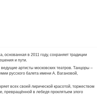
а, основанная в 2011 году, сохраняет традиции
ешения и пути.
 – ведущие артисты московских театров. Танцоры –
мии русского балета имени А. Вагановой,
оряет всех своей лирической красотой, торжеством
те, превращённой в лебедя проклятьем злого