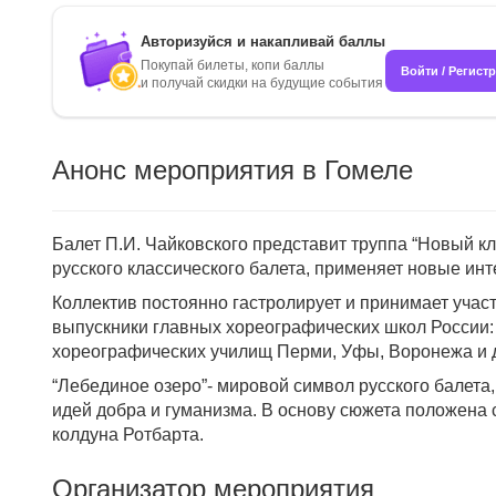
Авторизуйся и накапливай баллы
Покупай билеты, копи баллы
Войти / Регист
и получай скидки на будущие события
Анонс мероприятия в Гомеле
Балет П.И. Чайковского представит труппа “Новый кл
русского классического балета, применяет новые инт
Коллектив постоянно гастролирует и принимает участ
выпускники главных хореографических школ России:
хореографических училищ Перми, Уфы, Воронежа и д
“Лебединое озеро”- мировой символ русского балета
идей добра и гуманизма. В основу сюжета положена 
колдуна Ротбарта.
Организатор мероприятия