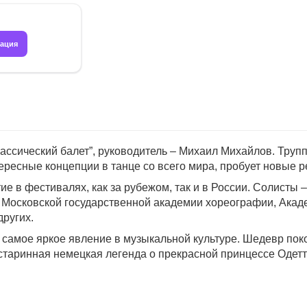
рация
ассический балет”, руководитель – Михаил Михайлов. Трупп
ересные концепции в танце со всего мира, пробует новые р
ие в фестивалях, как за рубежом, так и в России. Солисты
 Московской государственной академии хореографии, Акаде
ругих.
, самое яркое явление в музыкальной культуре. Шедевр пок
старинная немецкая легенда о прекрасной принцессе Одет