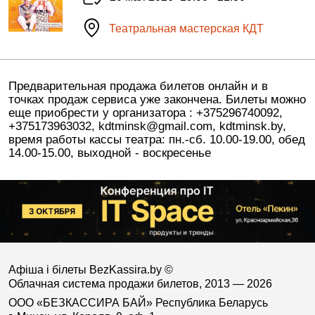
Театральная мастерская КДТ
Предварительная продажа билетов онлайн и в
точках продаж сервиса уже закончена. Билеты можно
еще приобрести у организатора : +375296740092,
+375173963032, kdtminsk@gmail.com, kdtminsk.by,
время работы кассы театра: пн.-сб. 10.00-19.00, обед
14.00-15.00, выходной - воскресенье
Афіша і білеты BezKassira.by
©
Облачная система продажи билетов, 2013 — 2026
ООО «БЕЗКАССИРА БАЙ» Республика Беларусь