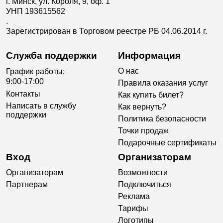
г. Минск, ул. Короля, 9, оф. 1
УНП 193615562
.
Зарегистрирован в Торговом реестре РБ 04.06.2014 г.
Служба поддержки
Информация
О нас
График работы:
9:00-17:00
Правила оказания услуг
Контакты
Как купить билет?
Написать в службу
Как вернуть?
поддержки
Политика безопасности
Точки продаж
Подарочные сертификаты
Вход
Организаторам
Организаторам
Возможности
Партнерам
Подключиться
Реклама
Тарифы
Логотипы