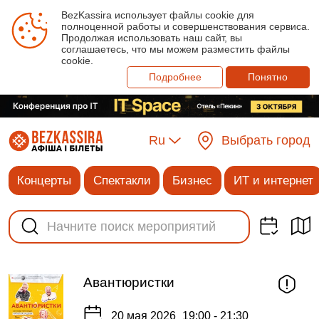
BezKassira использует файлы cookie для
полноценной работы и совершенствования сервиса.
Продолжая использовать наш сайт, вы
соглашаетесь, что мы можем разместить файлы
cookie.
Подробнее
Понятно
Ru
Выбрать город
Концерты
Спектакли
Бизнес
ИТ и интернет
Авантюристки
20 мая 2026
19:00 - 21:30