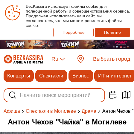
BezKassira использует файлы cookie для
полноценной работы и совершенствования сервиса.
Продолжая использовать наш сайт, вы
соглашаетесь, что мы можем разместить файлы
cookie.
Подробнее
Понятно
Ru
Выбрать город
Концерты
Спектакли
Бизнес
ИТ и интернет
Антон Чехов 
Афиша
Спектакли в Могилеве
Драма
Антон Чехов "Чайка" в Могилеве