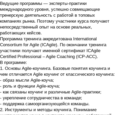
Ведущие программы — эксперты-практики
международного уровня, успешно совмещающие
тренерскую деятельность с работой в топовых
компаниях рынка. Поэтому участники курса получают
непосредственный опыт на основе реальных,
работающих кейсов.
Программа тренинга аккредитована International
Consortium for Agile (ICAgile). По окончании тренинга
участники получают именной сертификат ICAgile
Certified Professional – Agile Coaching (ICP-ACC).
В программе:
1. Основы Agile-коучинга. Базовые понятия коучинга и
чем отличается Agile коучинг от классического коучинга:
- образ мысли Agile-коуча;
- роль и функции Agile-коуча;
- как связаны коучинг и различные Agile-практики;
- укрепление сотрудничества в команде;
- поддержка самоорганизующейся команды.
2. Инструменты и методы коучинга. Понимание