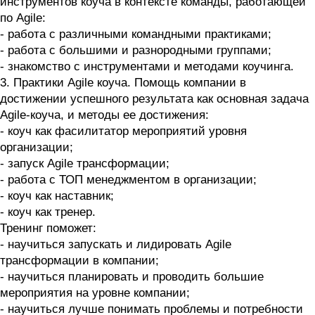
инструментов коуча в контексте команды, работающей
по Agile:
- работа с различными командными практиками;
- работа с большими и разнородными группами;
- знакомство с инструментами и методами коучинга.
3. Практики Agile коуча. Помощь компании в
достижении успешного результата как основная задача
Agile-коуча, и методы ее достижения:
- коуч как фасилитатор мероприятий уровня
организации;
- запуск Agile трансформации;
- работа с ТОП менеджментом в организации;
- коуч как наставник;
- коуч как тренер.
Тренинг поможет:
- научиться запускать и лидировать Agile
трансформации в компании;
- научиться планировать и проводить большие
мероприятия на уровне компании;
- научиться лучше понимать проблемы и потребности