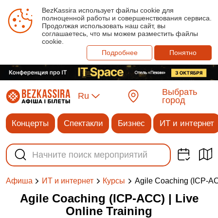
BezKassira использует файлы cookie для
полноценной работы и совершенствования сервиса.
Продолжая использовать наш сайт, вы
соглашаетесь, что мы можем разместить файлы
cookie.
Подробнее
Понятно
Выбрать
Ru
город
Концерты
Спектакли
Бизнес
ИТ и интернет
Agile Coaching (ICP-ACC
Афиша
ИТ и интернет
Курсы
Agile Coaching (ICP-ACC) | Live
Online Training