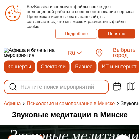
BezKassira использует файлы cookie для
полноценной работы и совершенствования сервиса.
Продолжая использовать наш сайт, вы
соглашаетесь, что мы можем разместить файлы
cookie.
Подробнее
Понятно
Выбрать
Ru
город
Концерты
Спектакли
Бизнес
ИТ и интернет
Звуков
Афиша
Психология и самопознание в Минске
Звуковые медитации в Минске