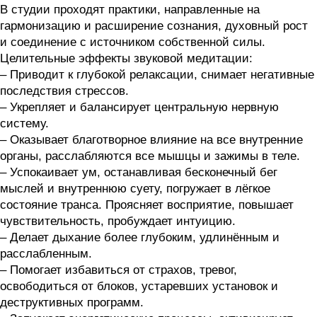
В студии проходят практики, направленные на
гармонизацию и расширение сознания, духовный рост
и соединение c источником собственной силы.
Целительные эффекты звуковой медитации:
– Приводит к глубокой релаксации, снимает негативные
последствия стрессов.
– Укрепляет и балансирует центральную нервную
систему.
– Оказывает благотворное влияние на все внутренние
органы, расслабляются все мышцы и зажимы в теле.
– Успокаивает ум, останавливая бесконечный бег
мыслей и внутреннюю суету, погружает в лёгкое
состояние транса. Проясняет восприятие, повышает
чувствительность, пробуждает интуицию.
– Делает дыхание более глубоким, удлинённым и
расслабленным.
– Помогает избавиться от страхов, тревог,
освободиться от блоков, устаревших установок и
деструктивных программ.