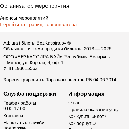
Организатор мероприятия
Анонсы мероприятий
Подгружаем карту места проведения...
Перейти к странице организатора
Афіша і білеты BezKassira.by
©
Облачная система продажи билетов, 2013 — 2026
ООО «БЕЗКАССИРА БАЙ» Республика Беларусь
г. Минск, ул. Короля, 9, оф. 1
УНП 193615562
.
Зарегистрирован в Торговом реестре РБ 04.06.2014 г.
Служба поддержки
Информация
О нас
График работы:
9:00-17:00
Правила оказания услуг
Контакты
Как купить билет?
Написать в службу
Как вернуть?
поддержки