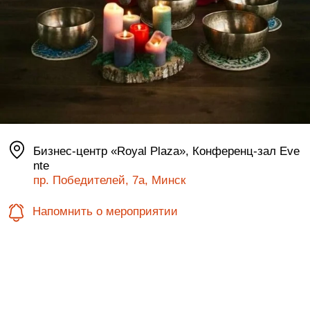
Бизнес-центр «Royal Plaza», Конференц-зал Eve
nte
пр. Победителей, 7а, Минск
Напомнить о мероприятии