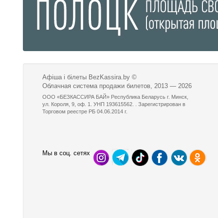
Афіша і білеты BezKassira.by
©
Облачная система продажи билетов, 2013 — 2026
ООО «БЕЗКАССИРА БАЙ» Республика Беларусь г. Минск,
ул. Короля, 9, оф. 1. УНП 193615562. . Зарегистрирован в
Торговом реестре РБ 04.06.2014 г.
Мы в соц. сетях