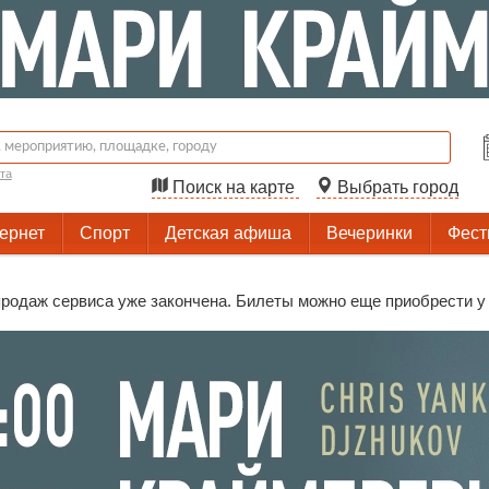
та
Поиск на карте
Выбрать город
тернет
Спорт
Детская афиша
Вечеринки
Фест
родаж сервиса уже закончена. Билеты можно еще приобрести у 