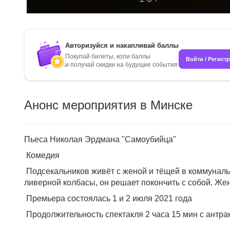
Авторизуйся и накапливай баллы
Покупай билеты, копи баллы
Войти / Регист
и получай скидки на будущие события
Анонс мероприятия в Минске
Пьеса Николая Эрдмана "Самоубийца"
Комедия
Подсекальников живёт с женой и тёщей в коммунально
ливерной колбасы, он решает покончить с собой. Жен
Премьера состоялась 1 и 2 июля 2021 года
Продолжительность спектакля 2 часа 15 мин с антра