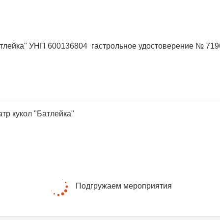
атлейка" УНП 600136804 гастрольное удостоверение № 7196
тр кукол "Батлейка"
Подгружаем мероприятия