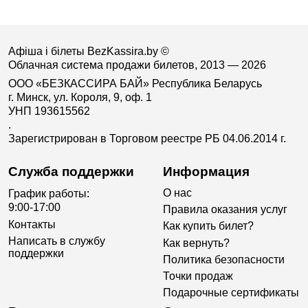
Афіша і білеты BezKassira.by
©
Облачная система продажи билетов, 2013 — 2026
ООО «БЕЗКАССИРА БАЙ» Республика Беларусь
г. Минск, ул. Короля, 9, оф. 1
УНП 193615562
.
Зарегистрирован в Торговом реестре РБ 04.06.2014 г.
Служба поддержки
Информация
О нас
График работы:
9:00-17:00
Правила оказания услуг
Контакты
Как купить билет?
Написать в службу
Как вернуть?
поддержки
Политика безопасности
Точки продаж
Подарочные сертификаты