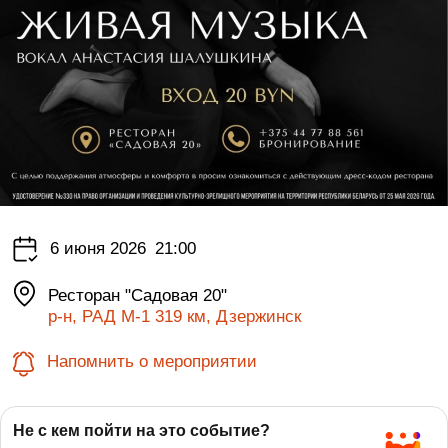
6 июня 2026
21:00
Ресторан "Садовая 20"
р-н, РАД М-1 319 км, Дзержинск
Напомнить о мероприятии