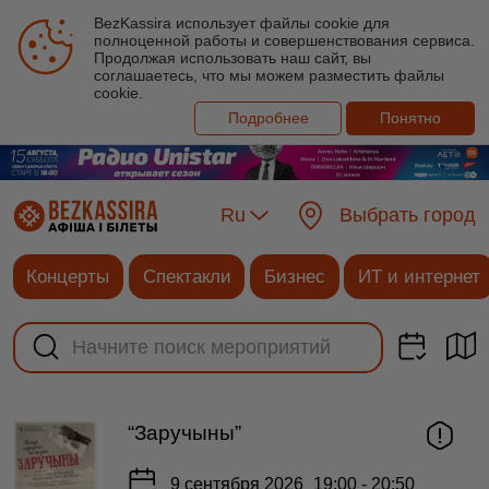
BezKassira использует файлы cookie для
полноценной работы и совершенствования сервиса.
Продолжая использовать наш сайт, вы
соглашаетесь, что мы можем разместить файлы
cookie.
Подробнее
Понятно
Ru
Выбрать город
Концерты
Спектакли
Бизнес
ИТ и интернет
“Заручыны”
9 сентября 2026
19:00 - 20:50