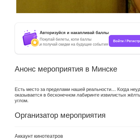
Авторизуйся и накапливай баллы
Покупай билеты, копи баллы
Войти / Регист
и получай скидки на будущие события
Анонс мероприятия в Минске
Есть место за пределами нашей реальности… Когда неуд
оказывается в бесконечном лабиринте извилистых жёлтых
углом.
Организатор мероприятия
Аккаунт кинотеатров