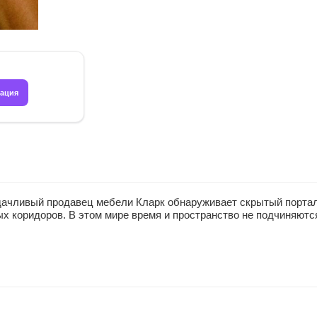
рация
ачливый продавец мебели Кларк обнаруживает скрытый портал в
 коридоров. В этом мире время и пространство не подчиняются