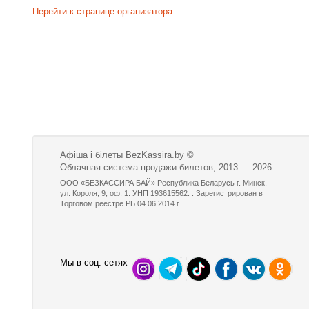
Перейти к странице организатора
Афіша і білеты BezKassira.by
©
Облачная система продажи билетов, 2013 — 2026
ООО «БЕЗКАССИРА БАЙ» Республика Беларусь г. Минск,
ул. Короля, 9, оф. 1. УНП 193615562. . Зарегистрирован в
Торговом реестре РБ 04.06.2014 г.
Мы в соц. сетях