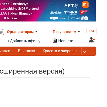
RU
Организаторам
Покупателям
Добавить афишу
Новости
ивали
Выставки
Красота и здоровье
асширенная версия)