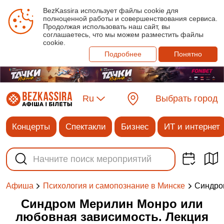
BezKassira использует файлы cookie для
полноценной работы и совершенствования сервиса.
Продолжая использовать наш сайт, вы
соглашаетесь, что мы можем разместить файлы
cookie.
Подробнее
Понятно
Ru
Выбрать город
Концерты
Спектакли
Бизнес
ИТ и интернет
Синдро
Афиша
Психология и самопознание в Минске
Синдром Мерилин Монро или
любовная зависимость. Лекция