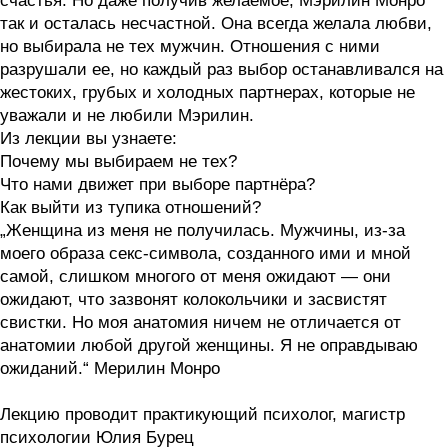
счастья. Но даже получив желаемое, Мэрилин Монро
так и осталась несчастной. Она всегда желала любви,
но выбирала не тех мужчин. Отношения с ними
разрушали ее, но каждый раз выбор останавливался на
жестоких, грубых и холодных партнерах, которые не
уважали и не любили Мэрилин.
Из лекции вы узнаете:
Почему мы выбираем не тех?
Что нами движет при выборе партнёра?
Как выйти из тупика отношений?
„Женщина из меня не получилась. Мужчины, из-за
моего образа секс-символа, созданного ими и мной
самой, слишком многого от меня ожидают — они
ожидают, что зазвонят колокольчики и засвистят
свистки. Но моя анатомия ничем не отличается от
анатомии любой другой женщины. Я не оправдываю
ожиданий.“ Мерилин Монро
Лекцию проводит практикующий психолог, магистр
психологии Юлия Бурец