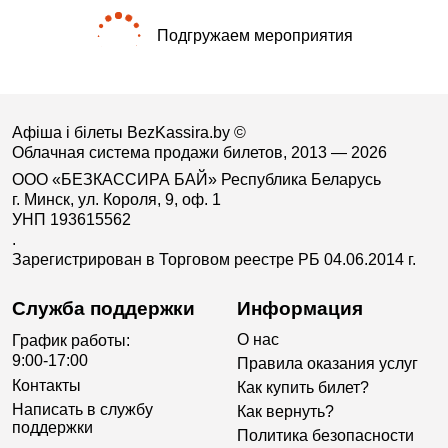
Подгружаем мероприятия
Афіша і білеты BezKassira.by
©
Облачная система продажи билетов, 2013 — 2026
ООО «БЕЗКАССИРА БАЙ» Республика Беларусь
г. Минск, ул. Короля, 9, оф. 1
УНП 193615562
.
Зарегистрирован в Торговом реестре РБ 04.06.2014 г.
Служба поддержки
Информация
О нас
График работы:
9:00-17:00
Правила оказания услуг
Контакты
Как купить билет?
Написать в службу
Как вернуть?
поддержки
Политика безопасности