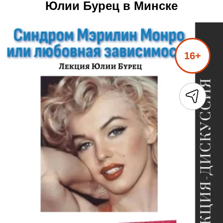
Юлии Бурец в Минске
16+