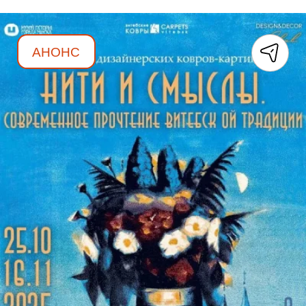
АНОНС