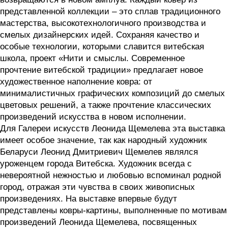
представленной коллекции – это сплав традиционного
мастерства, высокотехнологичного производства и
смелых дизайнерских идей. Сохраняя качество и
особые технологии, которыми славится витебская
школа, проект «Нити и смыслы. Современное
прочтение витебской традиции» предлагает новое
художественное наполнение ковра: от
минималистичных графических композиций до смелых
цветовых решений, а также прочтение классических
произведений искусства в новом исполнении.
Для Галереи искусств Леонида Щемелева эта выставка
имеет особое значение, так как народный художник
Беларуси Леонид Дмитриевич Щемелев являлся
уроженцем города Витебска. Художник всегда с
невероятной нежностью и любовью вспоминал родной
город, отражая эти чувства в своих живописных
произведениях. На выставке впервые будут
представлены ковры-картины, выполненные по мотивам
произведений Леонида Щемелева, посвященных