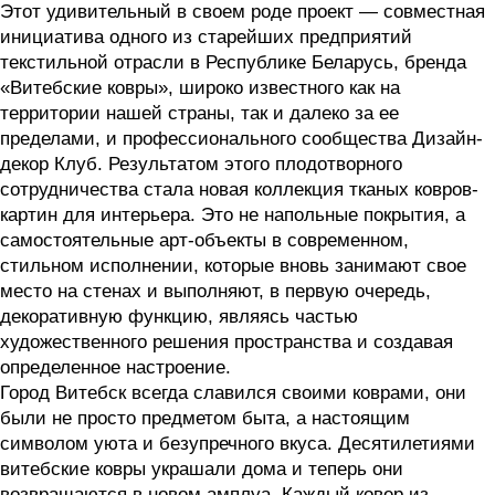
Этот удивительный в своем роде проект — совместная
инициатива одного из старейших предприятий
текстильной отрасли в Республике Беларусь, бренда
«Витебские ковры», широко известного как на
территории нашей страны, так и далеко за ее
пределами, и профессионального сообщества Дизайн-
декор Клуб. Результатом этого плодотворного
сотрудничества стала новая коллекция тканых ковров-
картин для интерьера. Это не напольные покрытия, а
самостоятельные арт-объекты в современном,
стильном исполнении, которые вновь занимают свое
место на стенах и выполняют, в первую очередь,
декоративную функцию, являясь частью
художественного решения пространства и создавая
определенное настроение.
Город Витебск всегда славился своими коврами, они
были не просто предметом быта, а настоящим
символом уюта и безупречного вкуса. Десятилетиями
витебские ковры украшали дома и теперь они
возвращаются в новом амплуа. Каждый ковер из