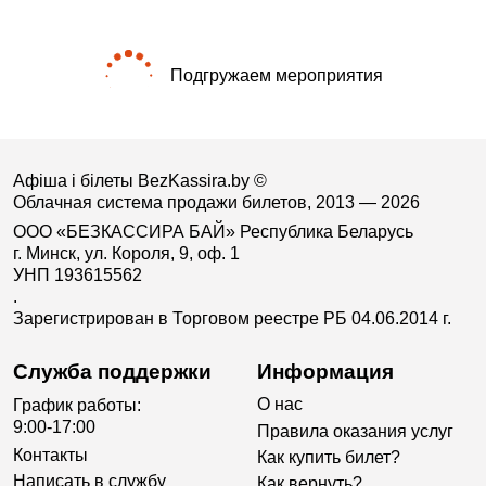
Подгружаем мероприятия
Афіша і білеты BezKassira.by
©
Облачная система продажи билетов, 2013 — 2026
ООО «БЕЗКАССИРА БАЙ» Республика Беларусь
г. Минск, ул. Короля, 9, оф. 1
УНП 193615562
.
Зарегистрирован в Торговом реестре РБ 04.06.2014 г.
Служба поддержки
Информация
О нас
График работы:
9:00-17:00
Правила оказания услуг
Контакты
Как купить билет?
Написать в службу
Как вернуть?