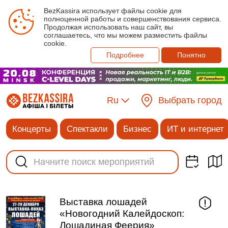
BezKassira использует файлы cookie для
полноценной работы и совершенствования сервиса.
Продолжая использовать наш сайт, вы
соглашаетесь, что мы можем разместить файлы
cookie.
Подробнее
Понятно
Ru
Выбрать город
Концерты
Спектакли
Бизнес
ИТ и интернет
Выставка лошадей
«Новогодний Калейдоскоп:
Лошадиная Феерия»