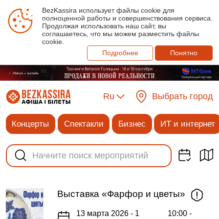
BezKassira использует файлы cookie для
полноценной работы и совершенствования сервиса.
Продолжая использовать наш сайт, вы
соглашаетесь, что мы можем разместить файлы
cookie.
Подробнее
Понятно
Ru
Выбрать город
Концерты
Спектакли
Бизнес
ИТ и интернет
Выставка «Фарфор и цветы»
13 марта 2026 - 1
10:00 -