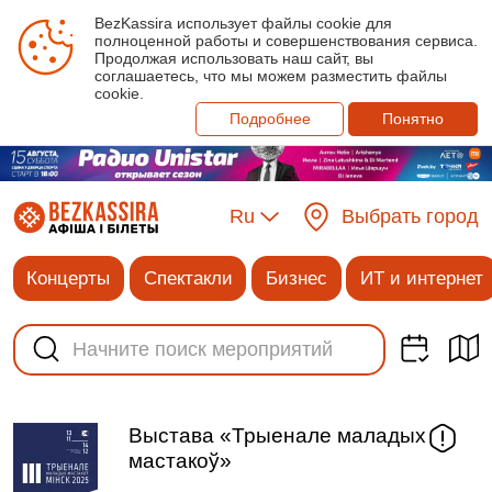
BezKassira использует файлы cookie для
полноценной работы и совершенствования сервиса.
Продолжая использовать наш сайт, вы
соглашаетесь, что мы можем разместить файлы
cookie.
Подробнее
Понятно
Ru
Выбрать город
Концерты
Спектакли
Бизнес
ИТ и интернет
Выстава «Трыенале маладых
мастакоў»