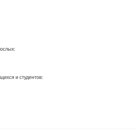
рослых:
щихся и студентов: