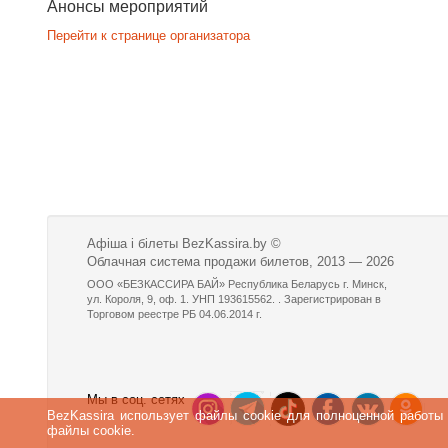
Анонсы мероприятий
Перейти к странице организатора
Афіша і білеты BezKassira.by
©
Облачная система продажи билетов, 2013 — 2026
ООО «БЕЗКАССИРА БАЙ» Республика Беларусь г. Минск,
ул. Короля, 9, оф. 1. УНП 193615562. . Зарегистрирован в
Торговом реестре РБ 04.06.2014 г.
Мы в соц. сетях
BezKassira использует файлы cookie для полноценной работы
файлы cookie.