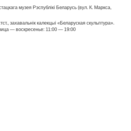
цкага музея Рэспублікі Беларусь (вул. К. Маркса,
т., захавальнік калекцыі «Беларуская скульптура».
тница — воскресенье: 11:00 — 19:00