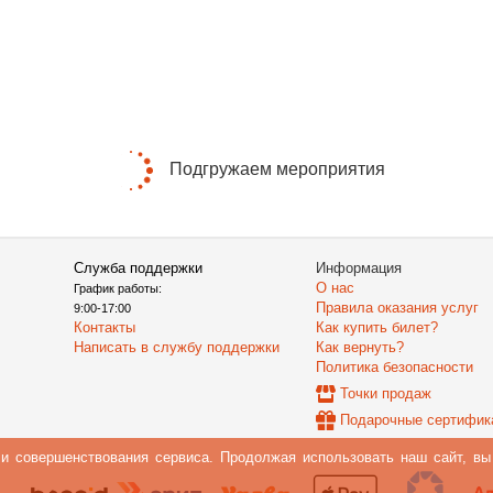
Подгружаем мероприятия
Служба поддержки
Информация
О нас
График работы:
Правила оказания услуг
9:00-17:00
Контакты
Как купить билет?
Написать в службу поддержки
Как вернуть?
Политика безопасности
Точки продаж
Подарочные сертифик
 и совершенствования сервиса. Продолжая использовать наш сайт, в