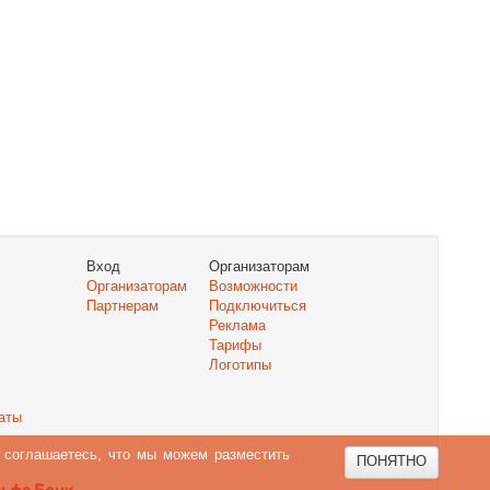
Вход
Организаторам
Организаторам
Возможности
Партнерам
Подключиться
Реклама
Тарифы
Логотипы
аты
ы соглашаетесь, что мы можем разместить
ПОНЯТНО