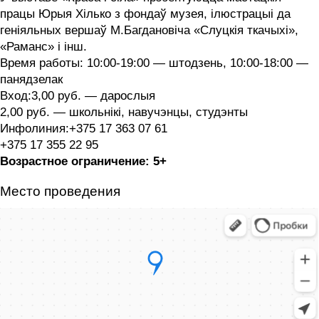
працы Юрыя Хілько з фондаў музея, ілюстрацыі да
геніяльных вершаў М.Багдановіча «‎Слуцкія ткачыхі»,
«Раманс» і інш.
Время работы: 10:00-19:00 — штодзень, 10:00-18:00 —
панядзелак
Вход:3,00 руб. — дарослыя
2,00 руб. — школьнікі, навучэнцы, студэнты
Инфолиния:+375 17 363 07 61
+375 17 355 22 95
Возрастное ограничение: 5+
Место проведения