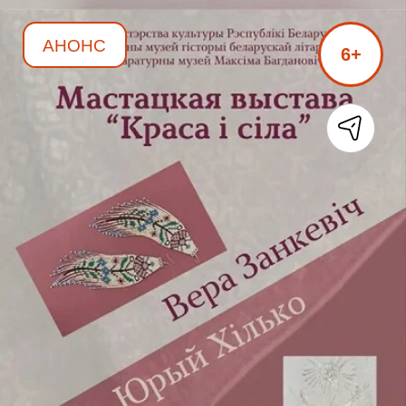
АНОНС
6+