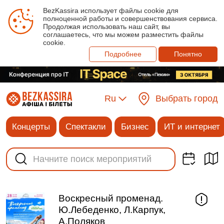
BezKassira использует файлы cookie для
полноценной работы и совершенствования сервиса.
Продолжая использовать наш сайт, вы
соглашаетесь, что мы можем разместить файлы
cookie.
Подробнее
Понятно
Ru
Выбрать город
Концерты
Спектакли
Бизнес
ИТ и интернет
Воскресный променад.
Ю.Лебеденко, Л.Карпук,
А.Поляков