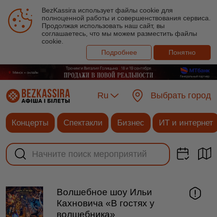
BezKassira использует файлы cookie для
полноценной работы и совершенствования сервиса.
Продолжая использовать наш сайт, вы
соглашаетесь, что мы можем разместить файлы
cookie.
Подробнее
Понятно
Ru
Выбрать город
Концерты
Спектакли
Бизнес
ИТ и интернет
Волшебное шоу Ильи
Кахновича «В гостях у
волшебника»